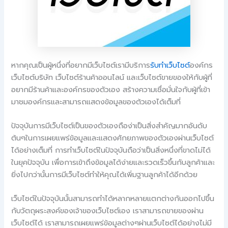
หากคุณเป็นผู้หนึ่งที่อยากมีเว็บไซต์เรามีบริการ
รับทำเว็บไซต์
องค์กร
เว็บไซต์บริษัท เว็บไซต์ร้านค้าออนไลน์ และเว็บไซต์ขายของให้กับผู้ที่
อยากมีร้านค้าและองค์กรของตัวเอง สร้างความเชื่อมั่นใจกับผู้ที่เข้า
มาชมองค์กรและสามารถแสดงข้อมูลของต้วเองได้เต็มที่
ปัจจุบันการมีเว็บไซต์เป็นของตัวเองถือง่าเป็นสิ่งสำคัญมากอันดับ
ต้นๆในการเผยแพร่ข้อมูลและแสดงศักยภาพของตัวเองผ่านเว็บไซต์
ได้อย่างเต็มที่ การทำเว็บไซต์ในปัจจุบันถือว่าเป็นสิ่งหนึ่งที่ขาดไม่ได้
ในยุคปัจจุบัน เพื่อการเข้าถึงข้อมูลได้ง่ายและรวดเร็วขึ้นกับลูกค้าและ
ยิ่งไปกว่านั้นการมีเว็บไซต์ทำให้คุณได้เพิ่มฐานลูกค้าได้อีกด้วย
เว็บไซต์ในปัจจุบันนั้นสามารถทำได้หลากหลายแตกต่างกันออกไปขึ้น
กับวัตถุผระสงค์ของเจ้าของเว็บไซต์เอง เราสามารถขายของผ่าน
เว็บไซต์ได้ เราสามารถเผยแพร่ข้อมูลต่างๆผ่านเว็บไซต์ได้อย่างไม่มี