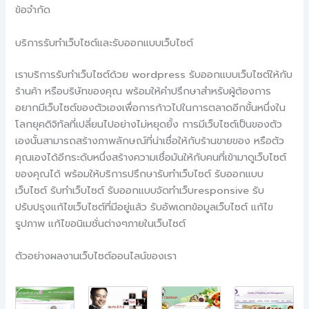
ข้อจำกัด
บริการรับทำเว็บไซต์และรับออกแบบเว็บไซต์
เราบริการรับทำเว็บไซต์ด้วย wordpress รับออกแบบเว็บไซต์ให้กับ
ร้านค้า หรือบริษัทของคุณ พร้อมให้คำปรึกษาสำหรับผู้ต้องการ
อยากมีเว็บไซต์ของตัวเองเพื่อการก้าวไปในการตลาดอีกขั้นหนึ่งใน
โลกยุคดิจิทัลที่เปลี่ยนไปอย่างไม่หยุดยั้ง การมีเว็บไซต์เป็นของตัว
เองนั้นสามารถสร้างภาพลักษณ์ที่น่าเชื่อให้กับร้านขายของ หรือตัว
คุณเองได้อีกระดับหนึ่งสร้างความเชื่อมันให้กับคนที่เข้ามาดูเว็บไซต์
ของคุณได้ พร้อมให้บริการปรึกษารับทำเว็บไซต์ รับออกแบบ
เว็บไซต์ รับทำเว็บไซต์ รับออกแบบจัดทำเว็บresponsive รับ
ปรับปรุงแก้ไขเว็บไซต์ที่มีอยู่แล้ว รับอัพเดทข้อมูลเว็บไซต์ แก้ไข
รูปภาพ แก้ไขอนิเมชั่นต่างๆภายในเว็บไซต์
ตัวอย่างผลงานเว็บไซต์ออนไลน์ของเรา