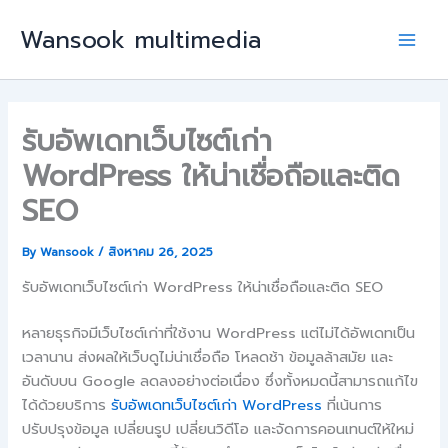
Skip
Wansook multimedia
to
Main
content
Men
รับอัพเดทเว็บไซต์เก่า
WordPress ให้น่าเชื่อถือและติด
SEO
By
Wansook
/
สิงหาคม 26, 2025
รับอัพเดทเว็บไซต์เก่า WordPress ให้น่าเชื่อถือและติด SEO
หลายธุรกิจมีเว็บไซต์เก่าที่ใช้งาน WordPress แต่ไม่ได้อัพเดทเป็น
เวลานาน ส่งผลให้เว็บดูไม่น่าเชื่อถือ โหลดช้า ข้อมูลล้าสมัย และ
อันดับบน Google ลดลงอย่างต่อเนื่อง ซึ่งทั้งหมดนี้สามารถแก้ไข
ได้ด้วยบริการ
รับอัพเดทเว็บไซต์เก่า WordPress
ที่เน้นการ
ปรับปรุงข้อมูล เปลี่ยนรูป เปลี่ยนวิดีโอ และจัดการคอนเทนต์ให้ใหม่