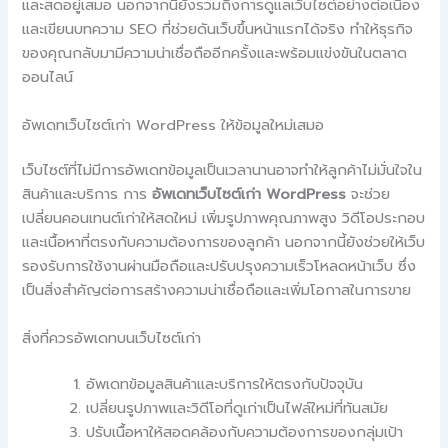
และสดอยู่เสมอ นอกจากนี้ยังรวมถึงการดูแลเว็บไซต์อย่างต่อเนื่อง
และเขียนบทความ SEO ที่ช่วยดันเว็บขึ้นหน้าแรกได้จริง ทำให้ธุรกิจ
ของคุณกลับมามีความน่าเชื่อถืออีกครั้งและพร้อมแข่งขันในตลาด
ออนไลน์
อัพเดทเว็บไซต์เก่า WordPress ให้ข้อมูลใหม่เสมอ
เว็บไซต์ที่ไม่มีการอัพเดทข้อมูลเป็นเวลานานอาจทำให้ลูกค้าไม่มั่นใจใน
สินค้าและบริการ การ
อัพเดทเว็บไซต์เก่า WordPress
จะช่วย
เปลี่ยนคอนเทนต์เก่าให้สดใหม่ เพิ่มรูปภาพคุณภาพสูง วิดีโอประกอบ
และเนื้อหาที่ตรงกับความต้องการของลูกค้า นอกจากนี้ยังช่วยให้เว็บ
รองรับการใช้งานผ่านมือถือและปรับปรุงความเร็วโหลดหน้าเว็บ ซึ่ง
เป็นสิ่งสำคัญต่อการสร้างความน่าเชื่อถือและเพิ่มโอกาสในการขาย
สิ่งที่ควรอัพเดทบนเว็บไซต์เก่า
อัพเดทข้อมูลสินค้าและบริการให้ตรงกับปัจจุบัน
เปลี่ยนรูปภาพและวิดีโอที่ดูเก่าเป็นไฟล์ใหม่ที่ทันสมัย
ปรับเนื้อหาให้สอดคล้องกับความต้องการของกลุ่มเป้า