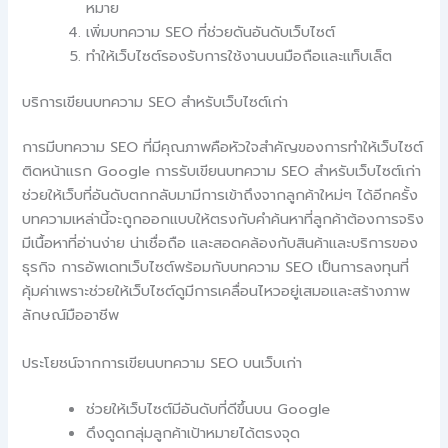
หมาย
เพิ่มบทความ SEO ที่ช่วยดันอันดับเว็บไซต์
ทำให้เว็บไซต์รองรับการใช้งานบนมือถือและแท็บเล็ต
บริการเขียนบทความ SEO สำหรับเว็บไซต์เก่า
การมีบทความ SEO ที่มีคุณภาพคือหัวใจสำคัญของการทำให้เว็บไซต์
ติดหน้าแรก Google การรับเขียนบทความ SEO สำหรับเว็บไซต์เก่า
ช่วยให้เว็บที่อันดับตกกลับมามีการเข้าถึงจากลูกค้าใหม่ๆ ได้อีกครั้ง
บทความเหล่านี้จะถูกออกแบบให้ตรงกับคำค้นหาที่ลูกค้าต้องการจริง
มีเนื้อหาที่อ่านง่าย น่าเชื่อถือ และสอดคล้องกับสินค้าและบริการของ
ธุรกิจ การอัพเดทเว็บไซต์พร้อมกับบทความ SEO เป็นการลงทุนที่
คุ้มค่าเพราะช่วยให้เว็บไซต์ดูมีการเคลื่อนไหวอยู่เสมอและสร้างภาพ
ลักษณ์มืออาชีพ
ประโยชน์จากการเขียนบทความ SEO บนเว็บเก่า
ช่วยให้เว็บไซต์มีอันดับที่ดีขึ้นบน Google
ดึงดูดกลุ่มลูกค้าเป้าหมายได้ตรงจุด