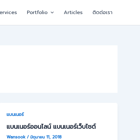
ervices
Portfolio
Articles
ติดต่อเรา
แบนเนอร์
แบนเนอร์ออนไลน์ แบนเนอร์เว็บไซต์
Wansook
/
มิถุนายน 11, 2018