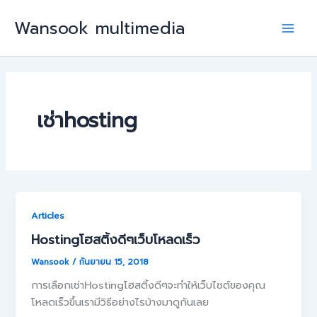
Skip
Wansook multimedia
to
Main
content
Men
เช่าhosting
Articles
Hostingโฮสติ้งดีๆเว็บโหลดเร็ว
Wansook
/
กันยายน 15, 2018
การเลือกเช่าHostingโฮสติ้งดีๆจะทำให้เว็บไซต์ของคุณ
โหลดเร็วขึ้นเรามีวิธีอย่างไรบ้างมาดูกันเลย